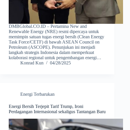
DMBGlobal.CO.ID – Pertamina New and
Renewable Energy (NRE) resmi dipercaya untuk
memimpin satuan tugas energi bersih (Clean Energy
Task Force/CETF) di bawah ASEAN Council on
Petroleum (ASCOPE). Penunjukan ini menjadi
langkah strategis Indonesia dalam memperkuat
kolaborasi regional untuk pengembangan energi…
Konrad Kun
04/28/2025
Energi Terbarukan
Energi Bersih Terjepit Tarif Trump, Ironi
Perdagangan Internasional sekaligus Tantangan Baru