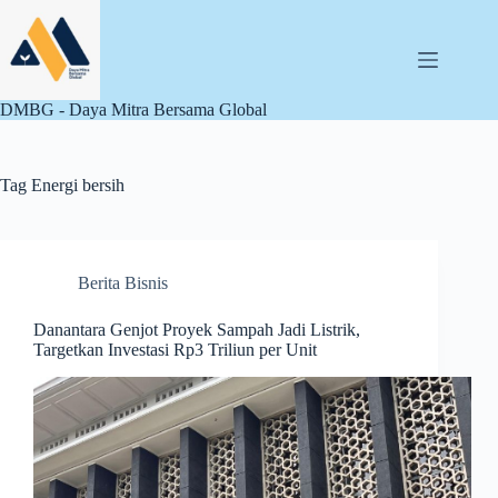
Skip
to
content
DMBG - Daya Mitra Bersama Global
Tag
Energi bersih
Berita Bisnis
Danantara Genjot Proyek Sampah Jadi Listrik,
Targetkan Investasi Rp3 Triliun per Unit