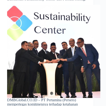
DMBGlobal.CO.ID – PT Pertamina (Persero)
mempertegas komitmennya terhadap ketahanan