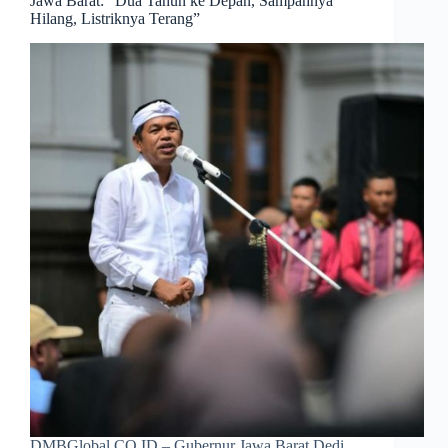
Jawa Barat: “Dua Tahun ke Depan, Sampahnya
Hilang, Listriknya Terang”
DMBGlobal.CO.ID – Gubernur Jawa Barat Dedi