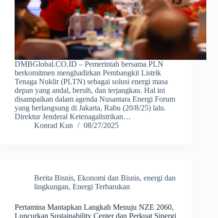
DMBGlobal.CO.ID – Pemerintah bersama PLN
berkomitmen menghadirkan Pembangkit Listrik
Tenaga Nuklir (PLTN) sebagai solusi energi masa
depan yang andal, bersih, dan terjangkau. Hal ini
disampaikan dalam agenda Nusantara Energi Forum
yang berlangsung di Jakarta, Rabu (20/8/25) lalu.
Direktur Jenderal Ketenagalistrikan…
Konrad Kun
08/27/2025
Berita Bisnis
,
Ekonomi dan Bisnis
,
energi dan
lingkungan
,
Energi Terbarukan
Pertamina Mantapkan Langkah Menuju NZE 2060,
Luncurkan Sustainability Center dan Perkuat Sinergi