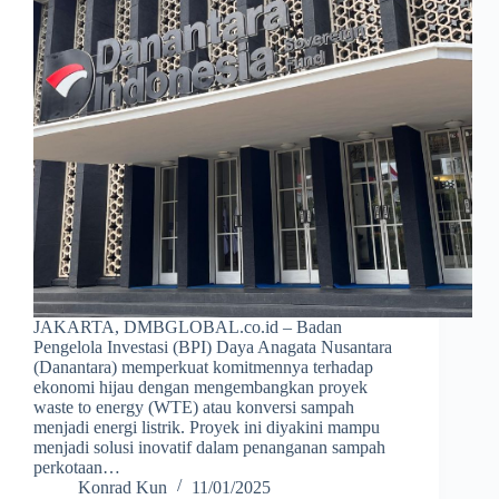
JAKARTA, DMBGLOBAL.co.id – Badan
Pengelola Investasi (BPI) Daya Anagata Nusantara
(Danantara) memperkuat komitmennya terhadap
ekonomi hijau dengan mengembangkan proyek
waste to energy (WTE) atau konversi sampah
menjadi energi listrik. Proyek ini diyakini mampu
menjadi solusi inovatif dalam penanganan sampah
perkotaan…
Konrad Kun
11/01/2025