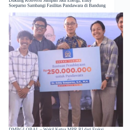
Dukung Konversi Sampah Jadi Energi, Eddy
Soeparno Sambangi Fasilitas Pandawara di Bandung
DMBGLOBAL – Wakil Ketua MPR RI dari Fraksi