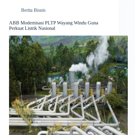
Berita Bisnis
ABB Modernisasi PLTP Wayang Windu Guna
Perkuat Listrik Nasional