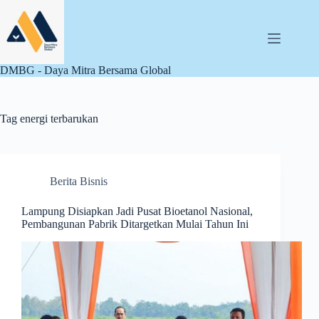
Skip
to
content
DMBG - Daya Mitra Bersama Global
Tag
energi terbarukan
Berita Bisnis
Lampung Disiapkan Jadi Pusat Bioetanol Nasional,
Pembangunan Pabrik Ditargetkan Mulai Tahun Ini